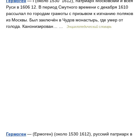
Гермоген
— I (около 1530 1612), патриарх Московский и всея
Руси в 1606 12. В период Смутного времени с декабря 1610
рассылал по городам грамоты с призывом к изгнанию поляков
из Москвы. Был заключён в Чудов монастырь, где умер от
голода. Канонизирован… …
Энциклопедический словарь
Гермоген
— (Ермоген) (около 1530 1612), русский патриарх в