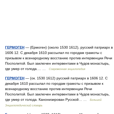
ГЕРМОГЕН
— (Ермоген) (около 1530 1612), русский патриарх в
1606 12. С декабря 1610 рассылал по городам грамоты с
призывом к всенародному восстанию против интервенции Речи
Посполитой. Был заключен интервентами в Чудов монастырь,
где умер от голода.… …
Современная энциклопедия
ГЕРМОГЕН
— (ок. 1530 1612) русский патриарх в 1606 12. С
декабря 1610 рассылал по городам грамоты с призывом к
всенародному восстанию против интервенции Речи
Посполитой. Был заключен интервентами в Чудов монастырь,
где умер от голода. Канонизирован Русской… …
Большой
Энциклопедический словарь