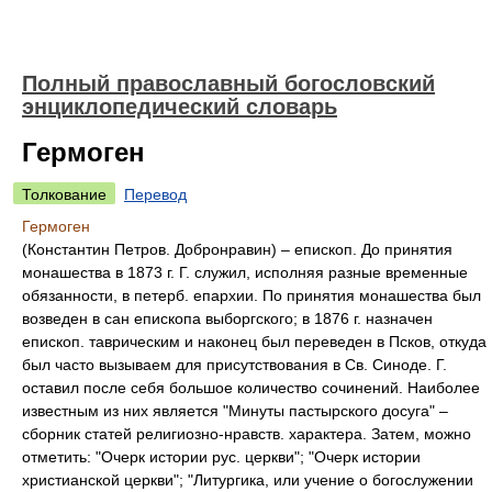
Полный православный богословский
энциклопедический словарь
Гермоген
Толкование
Перевод
Гермоген
(Константин Петров. Добронравин) – епископ. До принятия
монашества в 1873 г. Г. служил, исполняя разные временные
обязанности, в петерб. епархии. По принятия монашества был
возведен в сан епископа выборгского; в 1876 г. назначен
епископ. таврическим и наконец был переведен в Псков, откуда
был часто вызываем для присутствования в Св. Синоде. Г.
оставил после себя большое количество сочинений. Наиболее
известным из них является "Минуты пастырского досуга" –
сборник статей религиозно-нравств. характера. Затем, можно
отметить: "Очерк истории рус. церкви"; "Очерк истории
христианской церкви"; "Литургика, или учение о богослужении