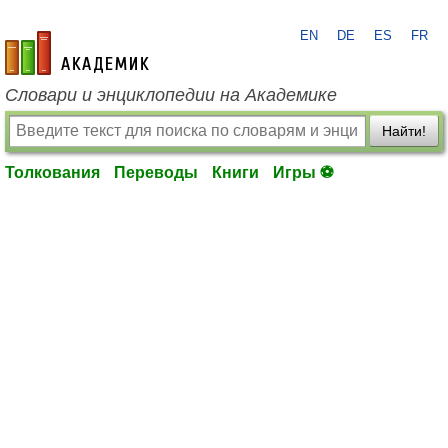
EN
DE
ES
FR
academic.ru
Словари и энциклопедии на Академике
Найти!
Толкования
Переводы
Книги
Игры ⚽